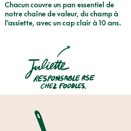
Chacun couvre un pan essentiel de
0
notre chaîne de valeur, du champ à
COMPROMIS
l'assiette, avec un cap clair à 10 ans.
NOTRE
POLITIQUE