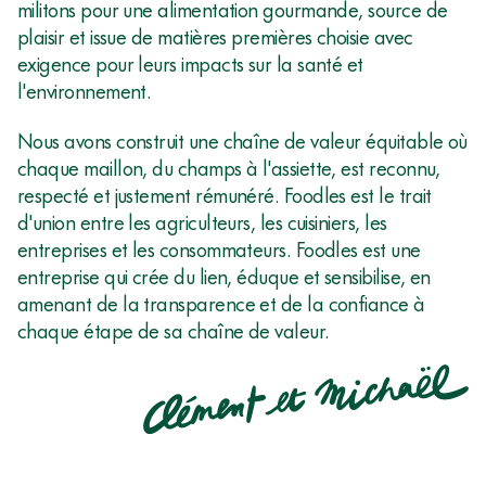
militons pour une alimentation gourmande, source de
plaisir et issue de matières premières choisie avec
exigence pour leurs impacts sur la santé et
RENDEZ-
l'environnement.
VOUS
Nous avons construit une chaîne de valeur équitable où
DANS
chaque maillon, du champs à l'assiette, est reconnu,
10
respecté et justement rémunéré. Foodles est le trait
ANS
d'union entre les agriculteurs, les cuisiniers, les
!
entreprises et les consommateurs. Foodles est une
entreprise qui crée du lien, éduque et sensibilise, en
amenant de la transparence et de la confiance à
chaque étape de sa chaîne de valeur.