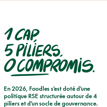
1
En 2026, Foodles s'est doté d'une
CAP
politique RSE structurée autour de 4
4
piliers et d'un socle de gouvernance.
PILIERS