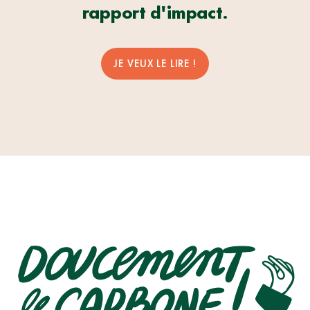
SECRET
rapport d'impact.
ENTRE
NOUS
JE VEUX LE LIRE !