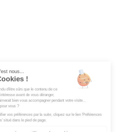
Continuer sans accepter
Salut c'est nous...
les Cookies !
On a attendu d'être sûrs que le contenu de ce
site vous intéresse avant de vous déranger,
mais on aimerait bien vous accompagner pendant votre visite...
C'est OK pour vous ?
Pour modifier vos préférences par la suite, cliquez sur le lien 'Préférences
de cookies' situé dans le pied de page.