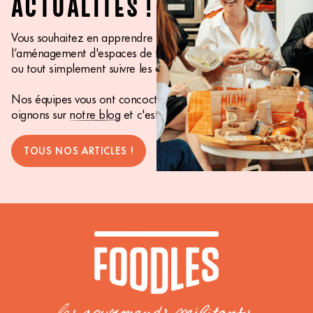
ACTUALITÉS !
Vous souhaitez en apprendre plus sur la RSE,
l’aménagement d'espaces de travail, le bien-être au travail
ou tout simplement suivre les actualités Foodles ?
Nos équipes vous ont concocté un contenu aux petits
oignons sur
notre blog
et c'est par là que ça se passe !
TOUS NOS ARTICLES !