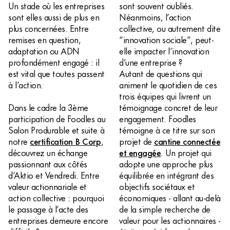
Un stade où les entreprises
sont souvent oubliés.
sont elles aussi de plus en
Néanmoins, l’action
plus concernées. Entre
collective, ou autrement dite
remises en question,
“innovation sociale”, peut-
adaptation ou ADN
elle impacter l’innovation
profondément engagé : il
d’une entreprise ?
est vital que toutes passent
Autant de questions qui
à l’action.
animent le quotidien de ces
trois équipes qui livrent un
Dans le cadre la 3ème
témoignage concret de leur
participation de Foodles au
engagement. Foodles
Salon Produrable et suite à
témoigne à ce titre sur son
notre
certification B Corp
,
projet de
cantine connectée
découvrez un échange
et engagée
. Un projet qui
passionnant aux côtés
adopte une approche plus
d’Aktio et Vendredi. Entre
équilibrée en intégrant des
valeur actionnariale et
objectifs sociétaux et
action collective : pourquoi
économiques - allant au-delà
le passage à l’acte des
de la simple recherche de
entreprises demeure encore
valeur pour les actionnaires -