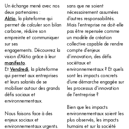
Un échange mené avec nos
sans que ne soient
deux partenaires :
nécessairement assumées
Aktio
, la plateforme qui
d’autres responsabilités.
permet de calculer son bilan
Mais l’entreprise ne doit-elle
carbone, réduire son
pas être repensée comme
empreinte et communiquer
un modèle de création
sur ses
collective capable de rendre
engagements. Découvrez la
compte d’enjeux
vision d'Aktio grâce à leur
d’innovation, des défis
manifesto
.
sociétaux et
Et
Vendredi
, la plateforme
environnementaux ? Et quels
qui permet aux entreprises
sont les impacts concrets
et leurs salariés de se
d’une démarche engagée sur
mobiliser autour des grands
les processus d’innovation
défis sociaux et
de l’entreprise ?
environnementaux.
Bien que les impacts
Nous faisons face à des
environnementaux soient les
enjeux sociaux et
plus observés, les impacts
environnementaux urgents.
humains et sur la société