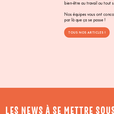
bien-être au travail ou tout 
Nos équipes vous ont conco
par là que ça se passe !
TOUS NOS ARTICLES !
LES NEWS À SE METTRE SOU