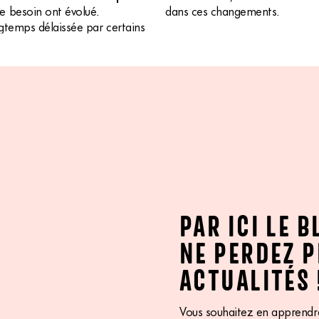
 besoin ont évolué.
dans ces changements.
ngtemps délaissée par certains
PAR ICI LE B
NE PERDEZ P
ACTUALITÉS 
Vous souhaitez en apprendre