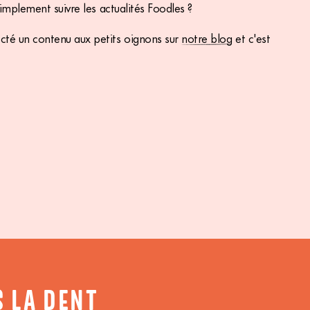
simplement suivre les actualités Foodles ?
cté un contenu aux petits oignons sur
notre blog
et c'est
S LA DENT