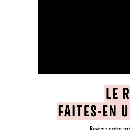
LE 
FAITES-EN U
Revivez notre ta