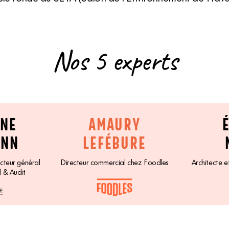
Nos 5 experts
ANE
AMAURY
ANN
LEFÉBURE
ecteur général
Directeur commercial chez Foodles
Architecte e
l & Audit