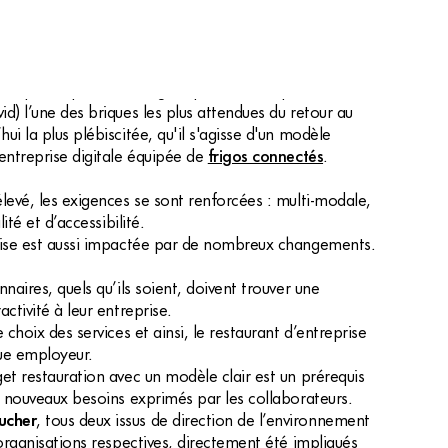
id) l’une des briques les plus attendues du retour au
ui la plus plébiscitée, qu'il s'agisse d'un modèle
'entreprise digitale équipée de
frigos connectés
.
élevé, les exigences se sont renforcées : multi-modale,
lité et d’accessibilité.
prise est aussi impactée par de nombreux changements.
nnaires, quels qu’ils soient, doivent trouver une
activité à leur entreprise.
 choix des services et ainsi, le restaurant d’entreprise
ue employeur.
get restauration avec un modèle clair est un prérequis
es nouveaux besoins exprimés par les collaborateurs.
oucher
, tous deux issus de direction de l’environnement
 organisations respectives, directement été impliqués