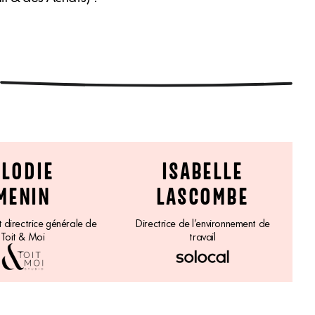
ÉLODIE
ISABELLE
MENIN
LASCOMBE
t directrice générale de
Directrice de l’environnement de
Toit & Moi
travail