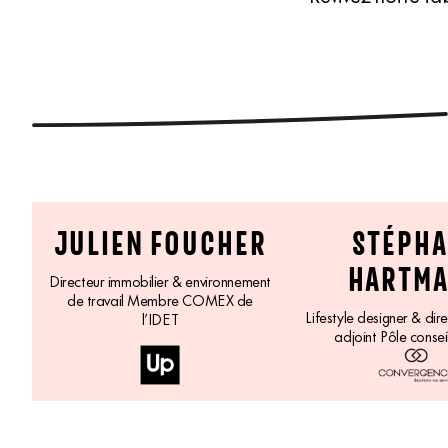
JULIEN FOUCHER
STÉPH
HARTM
Directeur immobilier & environnement
de travail Membre COMEX de
Lifestyle designer & dir
l’IDET
adjoint Pôle consei