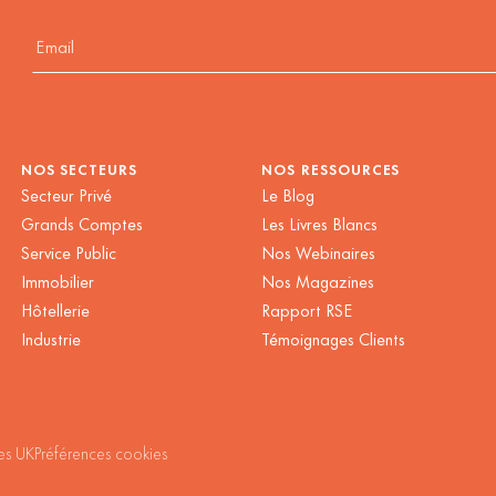
NOS SECTEURS
NOS RESSOURCES
Secteur Privé
Le Blog
Grands Comptes
Les Livres Blancs
Service Public
Nos Webinaires
Immobilier
Nos Magazines
Hôtellerie
Rapport RSE
Industrie
Témoignages Clients
es UK
Préférences cookies
 Options