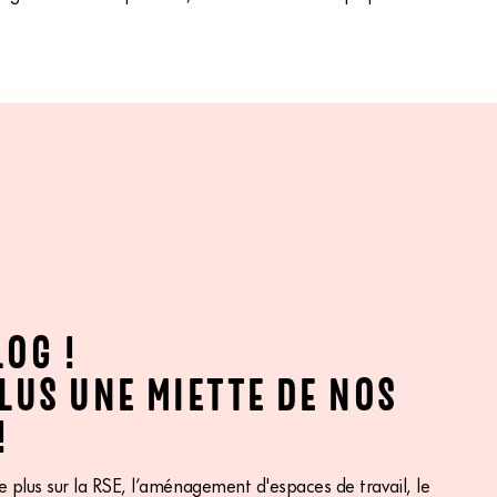
LOG !
LUS UNE MIETTE DE NOS
!
 plus sur la RSE, l’aménagement d'espaces de travail, le