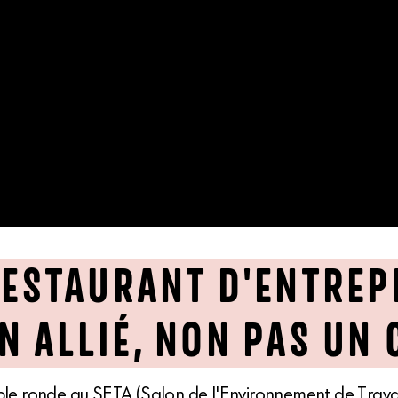
RESTAURANT D'ENTREP
N ALLIÉ, NON PAS UN 
ble ronde au SETA (Salon de l'Environnement de Travai