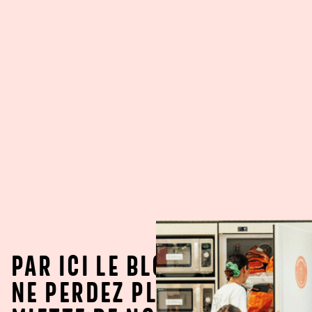
PAR ICI LE BLOG !
NE PERDEZ PLUS UNE