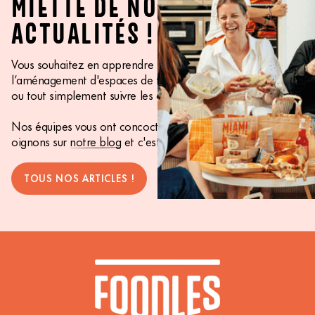
MIETTE DE NOS
ACTUALITÉS !
Vous souhaitez en apprendre plus sur la RSE,
l’aménagement d'espaces de travail, le bien-être au travail
ou tout simplement suivre les actualités Foodles ?
Nos équipes vous ont concocté un contenu aux petits
oignons sur
notre blog
et c'est par là que ça se passe !
TOUS NOS ARTICLES !