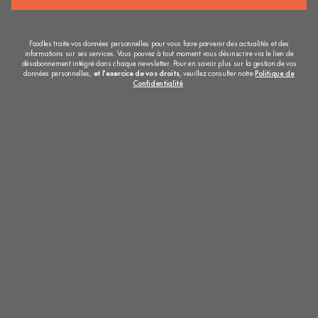
Foodles traite vos données personnelles pour vous faire parvenir des actualités et des
informations sur ses services. Vous pouvez à tout moment vous désinscrire via le lien de
désabonnement intégré dans chaque newsletter. Pour en savoir plus sur la gestion de vos
données personnelles,
et l'exercice de vos droits
, veuillez consulter notre
Politique de
Confidentialité
.