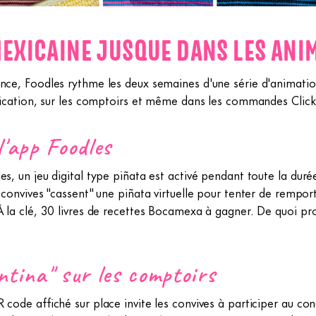
MEXICAINE JUSQUE DANS LES ANI
ence, Foodles rythme les deux semaines d'une série d'animatio
plication, sur les comptoirs et même dans les commandes Click
'app Foodles
es, un jeu digital type piñata est activé pendant toute la duré
s convives "cassent" une piñata virtuelle pour tenter de rempor
À la clé, 30 livres de recettes Bocamexa à gagner. De quoi pro
tina" sur les comptoirs
 code affiché sur place invite les convives à participer au co