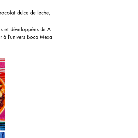
hocolat dulce de leche,
ées et développées de A
er à l'univers Boca Mexa