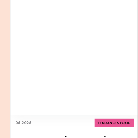
06
.
2026
TENDANCES FOOD