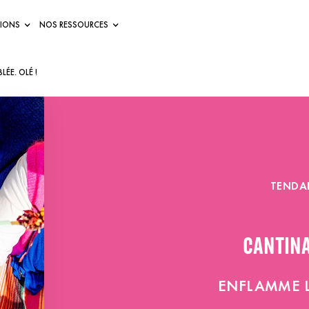
IONS
NOS RESSOURCES
ÉE. OLÉ !
TENDA
CANTIN
ENFLAMME LA