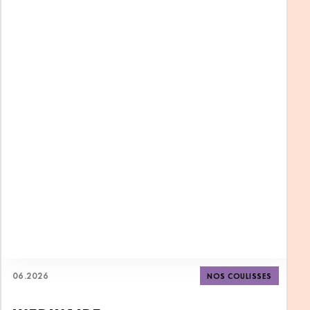
06
.
2026
NOS COULISSES