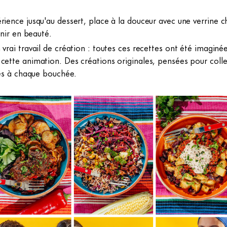
rience jusqu'au dessert, place à la douceur avec une verrine c
finir en beauté.
 vrai travail de création : toutes ces recettes ont été imagin
 cette animation. Des créations originales, pensées pour coll
lles à chaque bouchée.