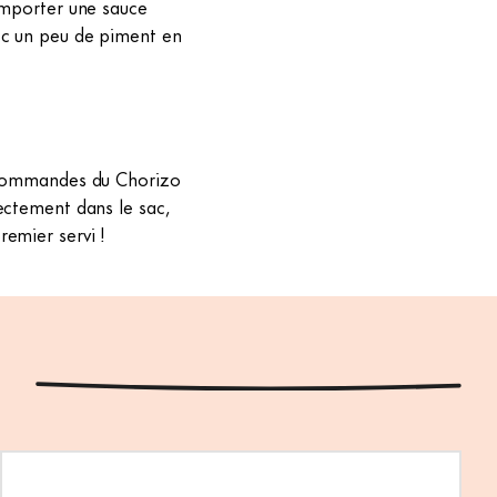
remporter une sauce
ec un peu de piment en
s commandes du Chorizo
ectement dans le sac,
emier servi !