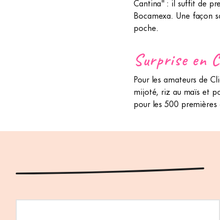
Cantina" : il suffit de
Bocamexa. Une façon sav
poche.
Surprise en C
Pour les amateurs de Cl
mijoté, riz au maïs et 
pour les 500 premières 