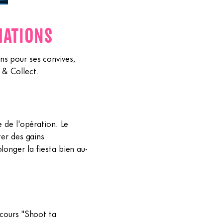
MATIONS
ns pour ses convives,
 & Collect.
e de l'opération. Le
ter des gains
longer la fiesta bien au-
ncours "Shoot ta