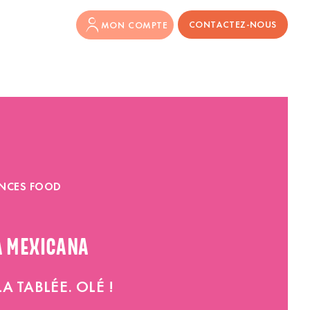
CONTACTEZ-NOUS
MON COMPTE
NCES FOOD
A MEXICANA
 TABLÉE. OLÉ !