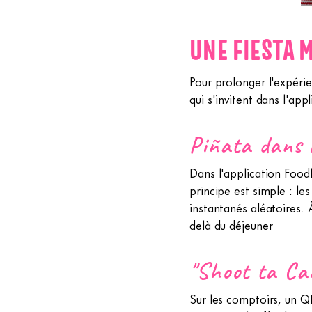
UNE FIESTA 
Pour prolonger l'expéri
qui s'invitent dans l'ap
Piñata dans l
Dans l'application Foodl
principe est simple : le
instantanés aléatoires. 
delà du déjeuner
"Shoot ta Can
Sur les comptoirs, un QR