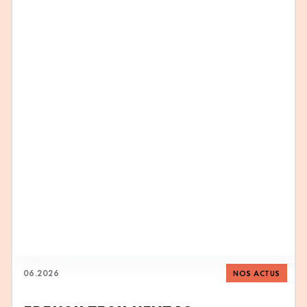
06
.
2026
NOS ACTUS