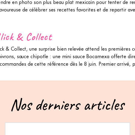
 prendre en photo son plus beau plat mexicain pour tenter de 
oureuse de célébrer ses recettes favorites et de repartir av
lick & Collect
ick & Collect, une surprise bien relevée attend les première
poivrons, sauce chipotle : une mini sauce Bocamexa offerte dir
commandes de cette référence dès le 8 juin. Premier arrivé, pr
Nos derniers articles