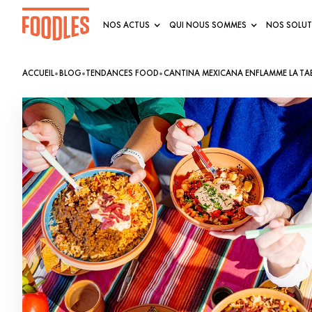
NOS ACTUS
QUI NOUS SOMMES
NOS SOLUT
•
•
•
ACCUEIL
BLOG
TENDANCES FOOD
CANTINA MEXICANA ENFLAMME LA TABL