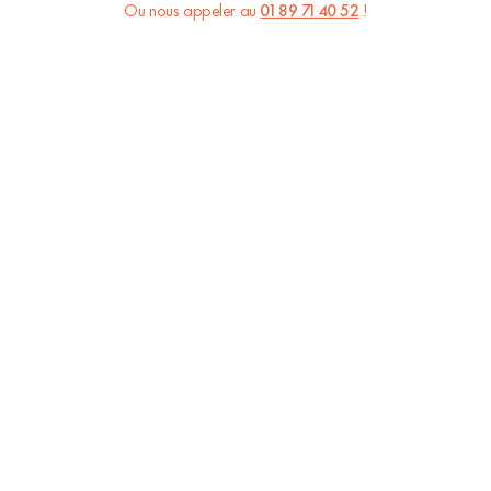
Ou nous appeler au
01 89 71 40 52
!