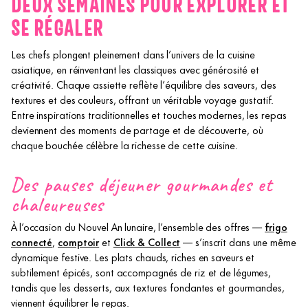
DEUX SEMAINES POUR EXPLORER ET
SE RÉGALER
Les chefs plongent pleinement dans l’univers de la cuisine
asiatique, en réinventant les classiques avec générosité et
créativité. Chaque assiette reflète l’équilibre des saveurs, des
textures et des couleurs, offrant un véritable voyage gustatif.
Entre inspirations traditionnelles et touches modernes, les repas
deviennent des moments de partage et de découverte, où
chaque bouchée célèbre la richesse de cette cuisine.
Des pauses déjeuner gourmandes et
chaleureuses
À l’occasion du Nouvel An lunaire, l’ensemble des offres —
frigo
connecté
,
comptoir
et
Click & Collect
— s’inscrit dans une même
dynamique festive. Les plats chauds, riches en saveurs et
subtilement épicés, sont accompagnés de riz et de légumes,
tandis que les desserts, aux textures fondantes et gourmandes,
viennent équilibrer le repas.