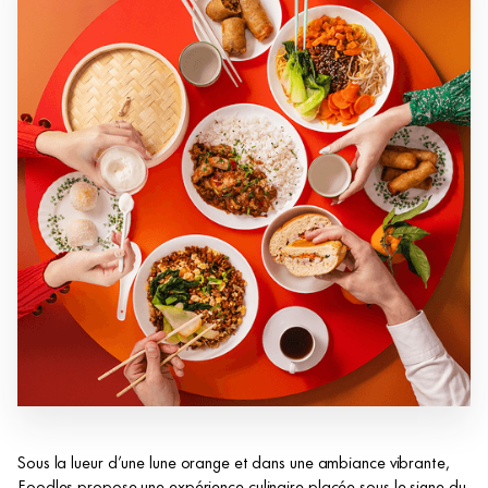
Sous la lueur d’une lune orange et dans une ambiance vibrante,
Foodles propose une expérience culinaire placée sous le signe du