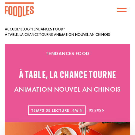
•
•
•
ACCUEIL
BLOG
TENDANCES FOOD
À TABLE, LA CHANCE TOURNE‍ ANIMATION NOUVEL AN CHINOIS
TENDANCES FOOD
À TABLE, LA CHANCE TOURNE‍
ANIMATION NOUVEL AN CHINOIS
TEMPS DE LECTURE :
4
MIN
02
.
2026