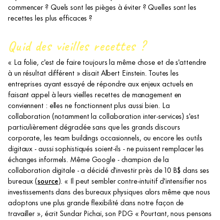
commencer ? Quels sont les pièges à éviter ? Quelles sont les
recettes les plus efficaces ?
Quid des vieilles recettes ?
« La folie, c'est de faire toujours la même chose et de s'attendre
à un résultat différent » disait Albert Einstein. Toutes les
entreprises ayant essayé de répondre aux enjeux actuels en
faisant appel à leurs vieilles recettes de management en
conviennent : elles ne fonctionnent plus aussi bien. La
collaboration (notamment la collaboration inter-services) s'est
particulièrement dégradée sans que les grands discours
corporate, les team buildings occasionnels, ou encore les outils
digitaux - aussi sophistiqués soient-ils - ne puissent remplacer les
échanges informels. Même Google - champion de la
collaboration digitale - a décidé d'investir près de 10 B$ dans ses
bureaux (
source
). « Il peut sembler contre-intuitif d'intensifier nos
investissements dans des bureaux physiques alors même que nous
adoptons une plus grande flexibilité dans notre façon de
travailler », écrit Sundar Pichai, son PDG « Pourtant, nous pensons