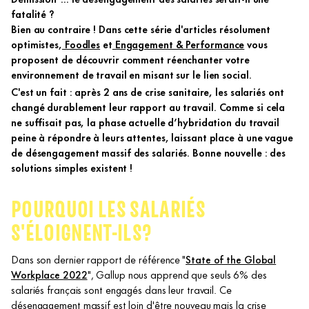
fatalité ?
Bien au contraire ! Dans cette série d'articles résolument
optimistes,
Foodles
et
Engagement & Performance
vous
proposent de découvrir comment réenchanter votre
environnement de travail en misant sur le lien social.
C'est un fait : après 2 ans de crise sanitaire, les salariés ont
changé durablement leur rapport au travail. Comme si cela
ne suffisait pas, la phase actuelle d’hybridation du travail
peine à répondre à leurs attentes, laissant place à une vague
de désengagement massif des salariés. Bonne nouvelle : des
solutions simples existent !
POURQUOI LES SALARIÉS
S'ÉLOIGNENT-ILS?
Dans son dernier rapport de référence "
State of the Global
Workplace 2022
", Gallup nous apprend que seuls 6% des
salariés français sont engagés dans leur travail. Ce
désengagement massif est loin d'être nouveau mais la crise