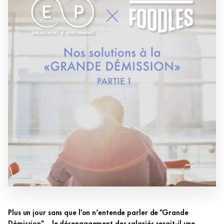
Plus un jour sans que l'on n’entende parler de "Grande
Démission"... le désengagement des salariés serait-il une