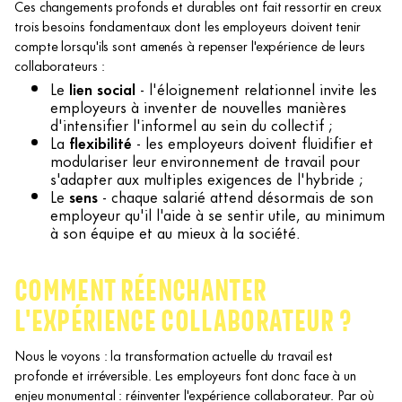
Ces changements profonds et durables ont fait ressortir en creux
trois besoins fondamentaux dont les employeurs doivent tenir
compte lorsqu'ils sont amenés à repenser l'expérience de leurs
collaborateurs :
Le
lien social
- l'éloignement relationnel invite les
employeurs à inventer de nouvelles manières
d'intensifier l'informel au sein du collectif ;
La
flexibilité
- les employeurs doivent fluidifier et
modulariser leur environnement de travail pour
s'adapter aux multiples exigences de l'hybride ;
Le
sens
- chaque salarié attend désormais de son
employeur qu'il l'aide à se sentir utile, au minimum
à son équipe et au mieux à la société.
COMMENT RÉENCHANTER
L'EXPÉRIENCE COLLABORATEUR ?
Nous le voyons : la transformation actuelle du travail est
profonde et irréversible. Les employeurs font donc face à un
enjeu monumental : réinventer l'expérience collaborateur. Par où