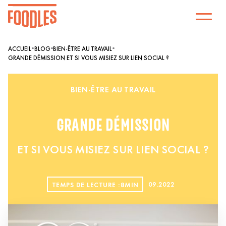
•
•
•
ACCUEIL
BLOG
BIEN-ÊTRE AU TRAVAIL
GRANDE DÉMISSION ET SI VOUS MISIEZ SUR LIEN SOCIAL ?
BIEN-ÊTRE AU TRAVAIL
GRANDE DÉMISSION
ET SI VOUS MISIEZ SUR LIEN SOCIAL ?
TEMPS DE LECTURE :
8
MIN
09
.
2022