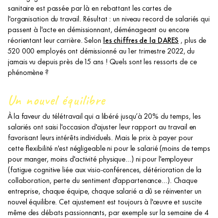
sanitaire est passée par là en rebattant les cartes de
l'organisation du travail. Résultat : un niveau record de salariés qui
passent à l'acte en démissionnant, déménageant ou encore
réorientant leur carrière. Selon
les chiffres de la DARES
, plus de
520 000 employés ont démissionné au 1er trimestre 2022, du
jamais vu depuis près de 15 ans ! Quels sont les ressorts de ce
phénomène ?
Un nouvel équilibre
À la faveur du télétravail qui a libéré jusqu’à 20% du temps, les
salariés ont saisi l'occasion d'ajuster leur rapport au travail en
favorisant leurs intérêts individuels. Mais le prix à payer pour
cette flexibilité n'est négligeable ni pour le salarié (moins de temps
pour manger, moins d'activité physique...) ni pour l'employeur
(fatigue cognitive liée aux visio-conférences, détérioration de la
collaboration, perte du sentiment d'appartenance...). Chaque
entreprise, chaque équipe, chaque salarié a dû se réinventer un
nouvel équilibre. Cet ajustement est toujours à l'œuvre et suscite
même des débats passionnants, par exemple sur la semaine de 4