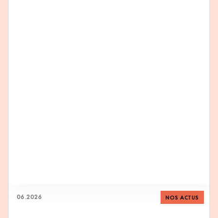
06
.
2026
NOS ACTUS