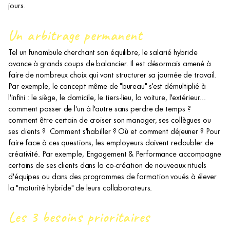
jours.
Un arbitrage permanent
Tel un funambule cherchant son équilibre, le salarié hybride
avance à grands coups de balancier. Il est désormais amené à
faire de nombreux choix qui vont structurer sa journée de travail.
Par exemple, le concept même de "bureau" s'est démultiplié à
l'infini : le siège, le domicile, le tiers-lieu, la voiture, l'extérieur...
comment passer de l'un à l'autre sans perdre de temps ?
comment être certain de croiser son manager, ses collègues ou
ses clients ? Comment s'habiller ? Où et comment déjeuner ? Pour
faire face à ces questions, les employeurs doivent redoubler de
créativité. Par exemple, Engagement & Performance accompagne
certains de ses clients dans la co-création de nouveaux rituels
d'équipes ou dans des programmes de formation voués à élever
la "maturité hybride" de leurs collaborateurs.
Les 3 besoins prioritaires