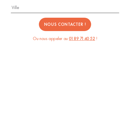
Ou nous appeler au
01 89 71 40 52
!